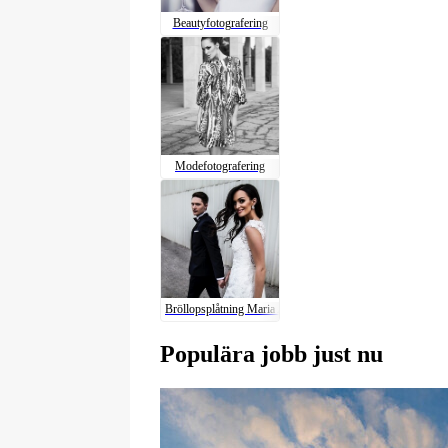
Beautyfotografering
Modefotografering
Bröllopsplåtning Maria An
Populära jobb just nu