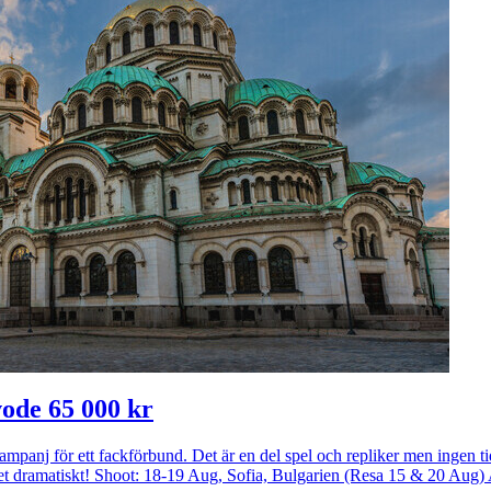
ode 65 000 kr
amkampanj för ett fackförbund. Det är en del spel och repliker men ingen t
dramatiskt! Shoot: 18-19 Aug, Sofia, Bulgarien (Resa 15 & 20 Aug)