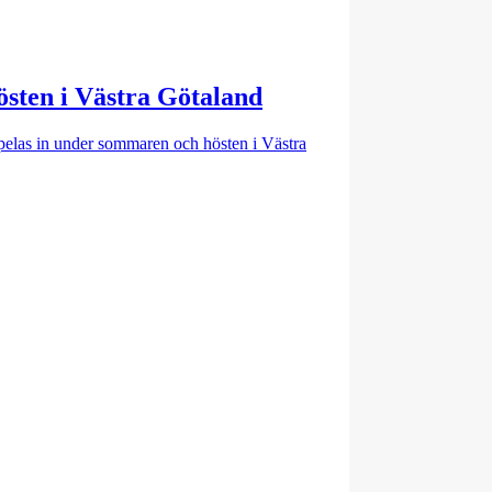
hösten i Västra Götaland
pelas in under sommaren och hösten i Västra