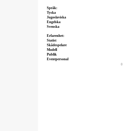
Språk:
Tyska
Jugoslaviska
Engelska
Svenska
Erfarenhet:
Statist
Skådespelare
Modell
Publik
Eventpersonal
0