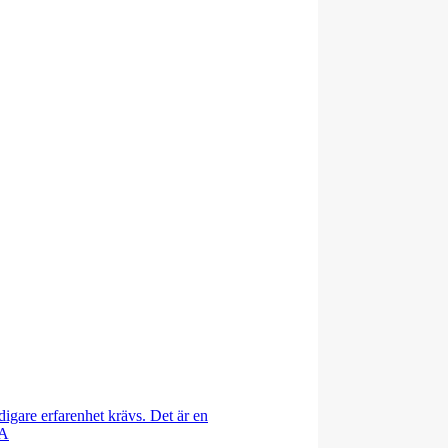
idigare erfarenhet krävs. Det är en
 A