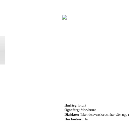
Hårfärg:
Brunt
Ögonfärg:
Mörkbruna
Dialekter:
Talar rikssvenska och har växt upp 
Har körkort:
Ja