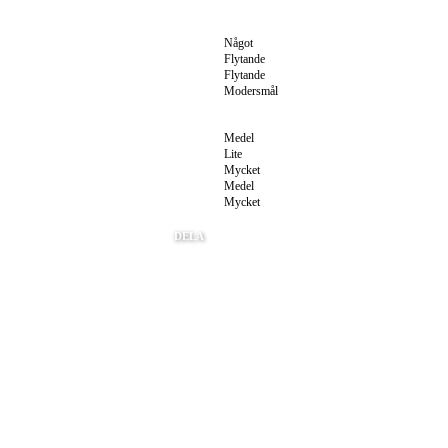
Något
Flytande
Flytande
Modersmål
Medel
Lite
Mycket
Medel
Mycket
DELA