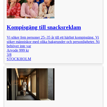
Kompisgäng till snacksreklam
Vi söker fem personer 25–35 år till ett härligt kompisgäng. Vi
söker människor med olika bakgrunder och personligheter. Ni
behöver inte var
Arvode 999 kr
3/8
STOCKHOLM