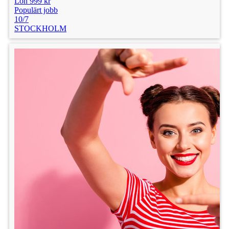
Lön 999 kr
Populärt jobb
10/7
STOCKHOLM