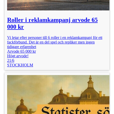
Roller i reklamkampanj arvode 65
000 kr
Vi letar efter personer till 6 roller i en reklamkampanj för ett
fackförbund. Det är en del spel och repliker men ingen
tidigare erfarenhet
Arvode 65 000 kr
Högt arvode!
21/6
STOCKHOLM