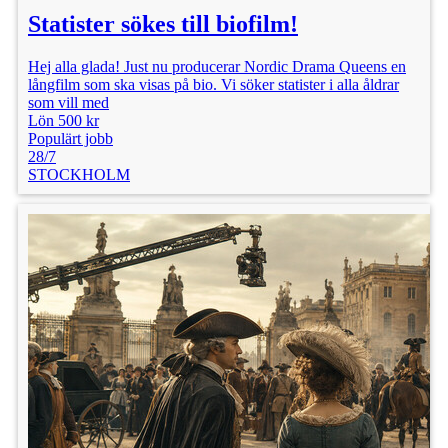
Statister sökes till biofilm!
Hej alla glada! Just nu producerar Nordic Drama Queens en
långfilm som ska visas på bio. Vi söker statister i alla åldrar
som vill med
Lön 500 kr
Populärt jobb
28/7
STOCKHOLM