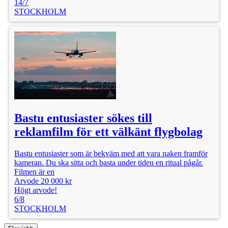
14/7
STOCKHOLM
Bastu entusiaster sökes till
reklamfilm för ett välkänt flygbolag
Bastu entusiaster som är bekväm med att vara naken framför
kameran. Du ska sitta och basta under tiden en ritual pågår.
Filmen är en
Arvode 20 000 kr
Högt arvode!
6/8
STOCKHOLM