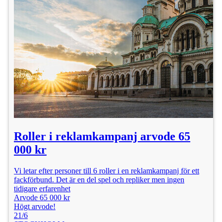
Roller i reklamkampanj arvode 65
000 kr
Vi letar efter personer till 6 roller i en reklamkampanj för ett
fackförbund. Det är en del spel och repliker men ingen
tidigare erfarenhet
Arvode 65 000 kr
Högt arvode!
21/6