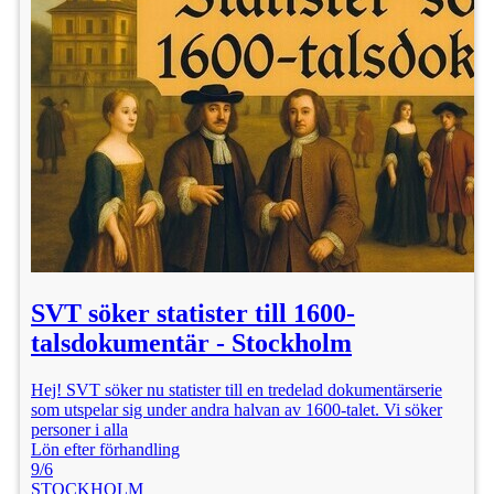
SVT söker statister till 1600-
talsdokumentär - Stockholm
Hej! SVT söker nu statister till en tredelad dokumentärserie
som utspelar sig under andra halvan av 1600-talet. Vi söker
personer i alla
Lön efter förhandling
9/6
STOCKHOLM