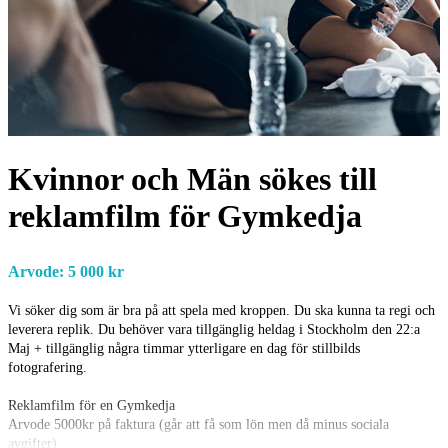
Kvinnor och Män sökes till
reklamfilm för Gymkedja
Arvode: 5 000 kr
Vi söker dig som är bra på att spela med kroppen. Du ska kunna ta regi och
leverera replik. Du behöver vara tillgänglig heldag i Stockholm den 22:a
Maj + tillgänglig några timmar ytterligare en dag för stillbilds
fotografering.
Reklamfilm för en Gymkedja
Arvode 5000kr på faktura (går att få som lön men då minus sociala
avgifter)