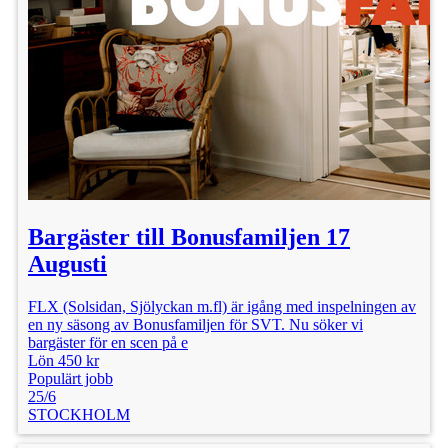
Bargäster till Bonusfamiljen 17
Augusti
FLX (Solsidan, Sjölyckan m.fl) är igång med inspelningen av
en ny säsong av Bonusfamiljen för SVT. Nu söker vi
bargäster för en scen på e
Lön 450 kr
Populärt jobb
25/6
STOCKHOLM