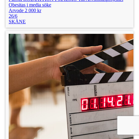
Obesitas i media söke
Arvode 2 000 kr
26/6
SKÅNE