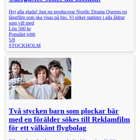
Hej alla glada! Just nu producerar Nordic Drama Queens en
långfilm som ska visas på bio. Vi söker statister i alla åldrar
som vill med
Lön 500 kr
Populärt jobb
5/8
STOCKHOLM
Två stycken barn som plockar bär
med en förälder sökes till Reklamfilm
för ett välkänt flygbolag