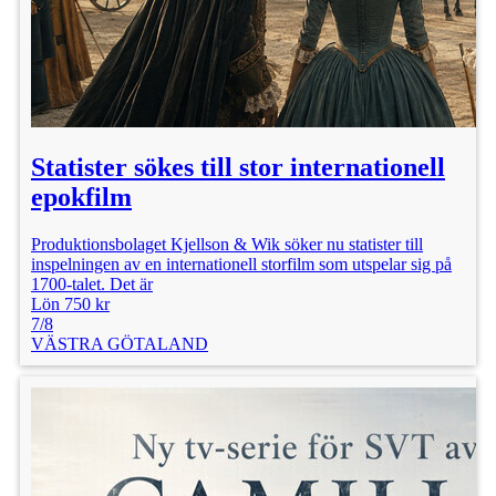
Statister sökes till stor internationell
epokfilm
Produktionsbolaget Kjellson & Wik söker nu statister till
inspelningen av en internationell storfilm som utspelar sig på
1700-talet. Det är
Lön 750 kr
7/8
VÄSTRA GÖTALAND