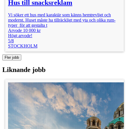
Hus till snacksreklam
Vi söker ett hus med karaktär som känns hemtrevligt och
modernt. Huset måste ha tillräckligt med yta och olika rum-
typer för att gestalta t
Arvode 10 000 kr
Högt arvode!
5/8
STOCKHOLM
Fler jobb
Liknande jobb